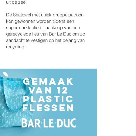
uit de zee.
De Seatowel met uniek druppelpatroon
kon gewonnen worden tijdens een
supermarktactie bij aankoop van een
gerecyclede fles van Bar Le Duc om zo
aandacht te vestigen op het belang van
recycling.
Gemaak
van 12
plastic
flessen