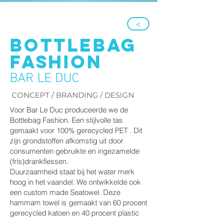
>
BOTTLEBAG
FASHION
BAR LE DUC
CONCEPT / BRANDING / DESIGN
Voor Bar Le Duc produceerde we de
Bottlebag Fashion. Een stijlvolle tas
gemaakt voor 100% gerecycled PET . Dit
zijn grondstoffen afkomstig uit door
consumenten gebruikte en ingezamelde
(fris)drankflessen.
Duurzaamheid staat bij het water merk
hoog in het vaandel. We ontwikkelde ook
een custom made Seatowel. Deze
hammam towel is gemaakt van 60 procent
gerecycled katoen en 40 procent plastic