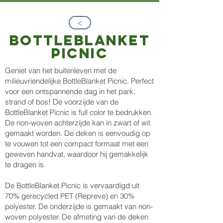
>
bottleblanket
picnic
Geniet van het buitenleven met de
milieuvriendelijke BottleBlanket Picnic. Perfect
voor een ontspannende dag in het park,
strand of bos! De voorzijde van de
BottleBlanket Picnic is full color te bedrukken.
De non-woven achterzijde kan in zwart of wit
gemaakt worden. De deken is eenvoudig op
te vouwen tot een compact formaat met een
geweven handvat, waardoor hij gemakkelijk
te dragen is.
De BottleBlanket Picnic is vervaardigd uit
70% gerecycled PET (Repreve) en 30%
polyester. De onderzijde is gemaakt van non-
woven polyester. De afmeting van de deken