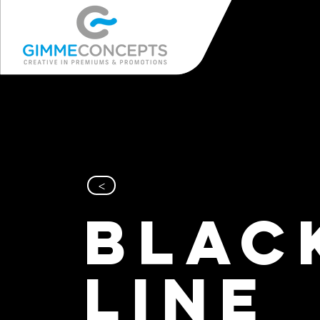
>
BLAC
LINE